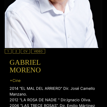
1
2
CV
VIDEO
GABRIEL
MORENO
+Cine
2014 "EL MAL DEL ARRIERO" Dir. José Camello
Manzano.
2012 "LA ROSA DE NADIE " Dir.Ignacio Oliva.
2006 “LAS TRECE ROSAS”. Dir. Emilio Mártinez