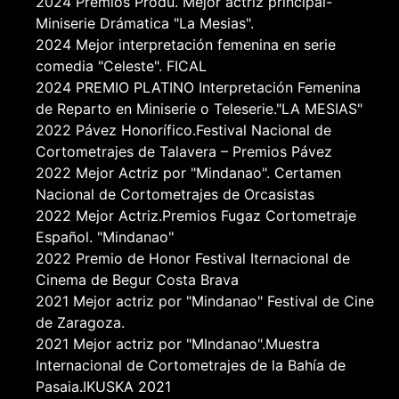
2024 Premios Produ. Mejor actriz principal-
Miniserie Drámatica "La Mesias".
2024 Mejor interpretación femenina en serie
comedia "Celeste". FICAL
2024 PREMIO PLATINO Interpretación Femenina
de Reparto en Miniserie o Teleserie."LA MESIAS"
2022 Pávez Honorífico.Festival Nacional de
Cortometrajes de Talavera – Premios Pávez
2022 Mejor Actriz por "Mindanao". Certamen
Nacional de Cortometrajes de Orcasistas
2022 Mejor Actriz.Premios Fugaz Cortometraje
Español. "Mindanao"
2022 Premio de Honor Festival Iternacional de
Cinema de Begur Costa Brava
2021 Mejor actriz por "Mindanao" Festival de Cine
de Zaragoza.
2021 Mejor actriz por "MIndanao".Muestra
Internacional de Cortometrajes de la Bahía de
Pasaia.IKUSKA 2021