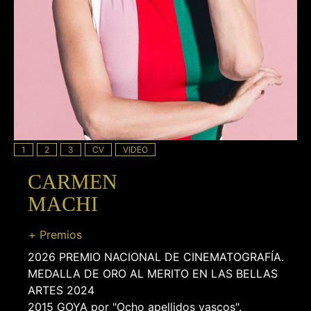
1
2
3
CV
VIDEO
CARMEN
MACHI
+ Premios
2026 PREMIO NACIONAL DE CINEMATOGRAFÍA.
MEDALLA DE ORO AL MERITO EN LAS BELLAS
ARTES 2024
2015 GOYA por "Ocho apellidos vascos".