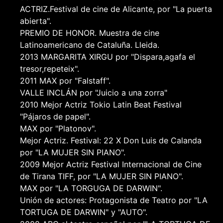
ACTRIZ.Festival de cine de Alicante, por "La puerta
abierta".
PREMIO DE HONOR. Muestra de cine
Latinoamericano de Cataluña. Lleida.
2013 MARGARITA XIRGU por "Dispara,agafa el
tresor,repeteix".
2011 MAX por "Falstaff".
VALLE INCLÁN por "Juicio a una zorra"
2010 Mejor Actriz Tokio Latin Beat Festival
"Pájaros de papel".
MAX por "Platonov".
Mejor Actriz. Festival: 22 X Don Luis de Calanda
por "LA MUJER SIN PIANO".
2009 Mejor Actriz Festival Internacional de Cine
de Tirana TIFF, por "LA MUJER SIN PIANO".
MAX por "LA TORGUGA DE DARWIN".
Unión de actores: Protagonista de Teatro por "LA
TORTUGA DE DARWIN" y "AUTO".