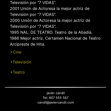
Televisión por "7 VIDAS".
2001 Unión de Actoresa la mejor actriz de
Televisión por "7 VIDAS".
2000 Unión de Actoresa la mejor actriz de
Televisión por "7 VIDAS".
1995 NAL. DE TEATRO. Teatro de la Abadía.
1986 Mejor actriz. Certamen Nacional de Teatro
Arcipreste de Hita.
+Cine
+Televisión
+Teatro
Back
to
top
javier candil
Tel:
607 555 567
candil@javiercandil.com